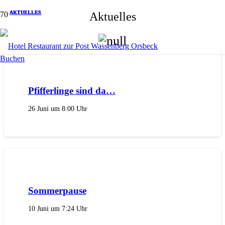
AKTUELLES
AKTUELLES
AKTUELLES
AKTUELLES
AKTUELLES
Aktuelles
Buchen
Pfifferlinge sind da…
26 Juni um 8:00 Uhr
Sommerpause
10 Juni um 7:24 Uhr